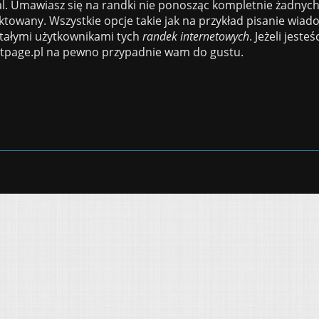
l. Umawiasz się na randki nie ponosząc kompletnie żadnych 
ektowany. Wszystkie opcje takie jak na przykład pisanie wia
tałymi użytkownikami tych
randek internetowych
. Jeżeli jeste
rtpage.pl na pewno przypadnie wam do gustu.