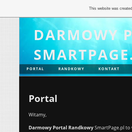
This website was created
DARMOWY P
SMARTPAGE
PORTAL
RANDKOWY
KONTAKT
Portal
Witamy,
Darmowy Portal Randkowy
SmartPage.pl to 